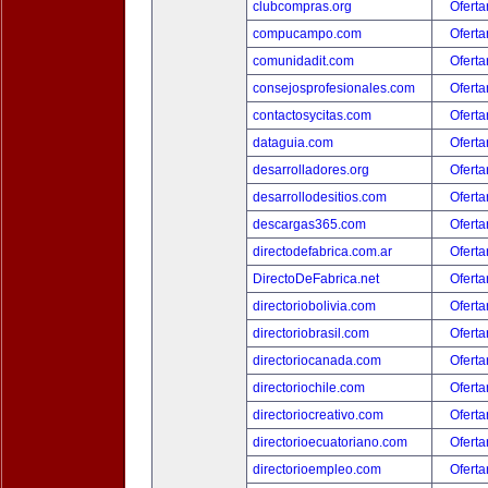
clubcompras.org
Oferta
compucampo.com
Oferta
comunidadit.com
Oferta
consejosprofesionales.com
Oferta
contactosycitas.com
Oferta
dataguia.com
Oferta
desarrolladores.org
Oferta
desarrollodesitios.com
Oferta
descargas365.com
Oferta
directodefabrica.com.ar
Oferta
DirectoDeFabrica.net
Oferta
directoriobolivia.com
Oferta
directoriobrasil.com
Oferta
directoriocanada.com
Oferta
directoriochile.com
Oferta
directoriocreativo.com
Oferta
directorioecuatoriano.com
Oferta
directorioempleo.com
Oferta