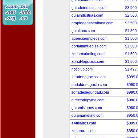
guiainmuebles.com
$5,500
guiadeindustrias.com
$3,900
guiaindustrias.com
$2,500
propiedadesenlinea.com
$2,500
guialinux.com
$1,800
agenciaempleos.com
$1,500
portalinmuebles.com
$1,500
zonamarketing.com
$1,500
ZonaNegocios.com
$1,500
noticlub.com
$1,497
forodenegocios.com
$999.
portaldenegocio.com
$990.
zonadeseguridad.com
$990.
directoriopyme.com
$980.
guiamisiones.com
$980.
guiamarketing.com
$950.
eAfiliados.com
$899.
zonarural.com
$850.