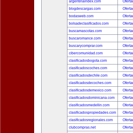
argentinaindex.com
Oferta
blogdescargas.com
Oferta
bodasweb.com
Oferta
bolsadeclasificados.com
Oferta
buscamascotas.com
Oferta
buscaromance.com
Oferta
buscarycomprar.com
Oferta
cibercomunidad.com
Oferta
clasificadosbogota.com
Oferta
clasificadoscoches.com
Oferta
clasificadosdechile.com
Oferta
clasificadosdecoches.com
Oferta
clasificadosdemexico.com
Oferta
clasificadosdominicana.com
Oferta
clasificadosmedellin.com
Oferta
clasificadospropiedades.com
Oferta
clasificadosregionales.com
Oferta
clubcompras.net
Oferta