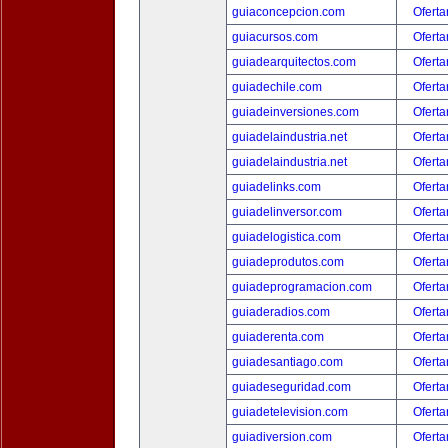
guiaconcepcion.com
Oferta
guiacursos.com
Oferta
guiadearquitectos.com
Oferta
guiadechile.com
Oferta
guiadeinversiones.com
Oferta
guiadelaindustria.net
Oferta
guiadelaindustria.net
Oferta
guiadelinks.com
Oferta
guiadelinversor.com
Oferta
guiadelogistica.com
Oferta
guiadeprodutos.com
Oferta
guiadeprogramacion.com
Oferta
guiaderadios.com
Oferta
guiaderenta.com
Oferta
guiadesantiago.com
Oferta
guiadeseguridad.com
Oferta
guiadetelevision.com
Oferta
guiadiversion.com
Oferta