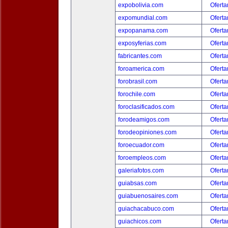
expobolivia.com
Oferta
expomundial.com
Oferta
expopanama.com
Oferta
exposyferias.com
Oferta
fabricantes.com
Oferta
foroamerica.com
Oferta
forobrasil.com
Oferta
forochile.com
Oferta
foroclasificados.com
Oferta
forodeamigos.com
Oferta
forodeopiniones.com
Oferta
foroecuador.com
Oferta
foroempleos.com
Oferta
galeriafotos.com
Oferta
guiabsas.com
Oferta
guiabuenosaires.com
Oferta
guiachacabuco.com
Oferta
guiachicos.com
Oferta