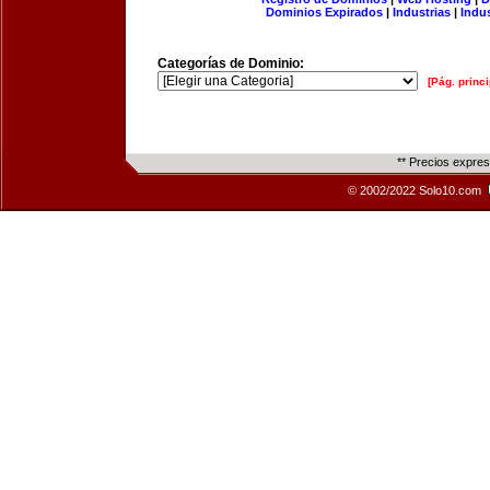
Dominios Expirados
|
Industrias
|
Indu
Categorías de Dominio:
[Pág. princi
** Precios expre
© 2002/2022 Solo10.com