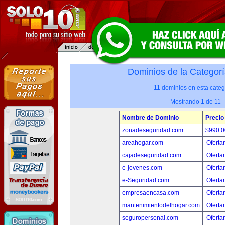
Dominios de la Categorí
11 dominios en esta categ
Mostrando 1 de 11
Nombre de Dominio
Precio
zonadeseguridad.com
$990.
areahogar.com
Oferta
cajadeseguridad.com
Oferta
e-jovenes.com
Oferta
e-Seguridad.com
Oferta
empresaencasa.com
Oferta
mantenimientodelhogar.com
Oferta
seguropersonal.com
Oferta