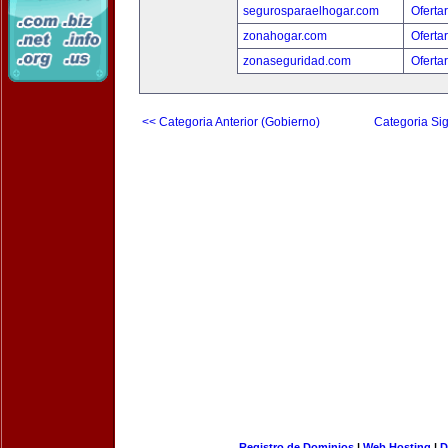
segurosparaelhogar.com
Oferta
zonahogar.com
Oferta
zonaseguridad.com
Oferta
<< Categoria Anterior (Gobierno)
Categoria Sig
Registro de Dominios
|
Web Hosting
|
D