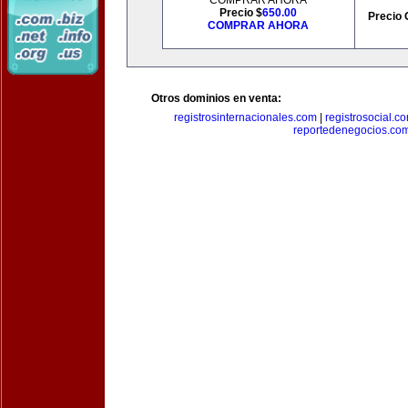
COMPRAR AHORA
Precio $
650.00
Precio 
COMPRAR AHORA
Otros dominios en venta:
registrosinternacionales.com
|
registrosocial.c
reportedenegocios.co