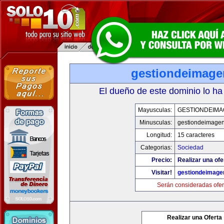
gestiondeimag
El dueño de este dominio lo ha
Mayusculas:
GESTIONDEIMA
Minusculas:
gestiondeimage
Longitud:
15 caracteres
Categorias:
Sociedad
Precio:
Realizar una ofe
Visitar!
gestiondeimage
Serán consideradas ofer
Realizar una Oferta