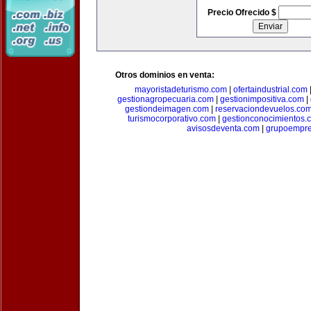
Precio Ofrecido $
Otros dominios en venta:
mayoristadeturismo.com
|
ofertaindustrial.com
gestionagropecuaria.com
|
gestionimpositiva.com
|
gestiondeimagen.com
|
reservaciondevuelos.co
turismocorporativo.com
|
gestionconocimientos.
avisosdeventa.com
|
grupoempre