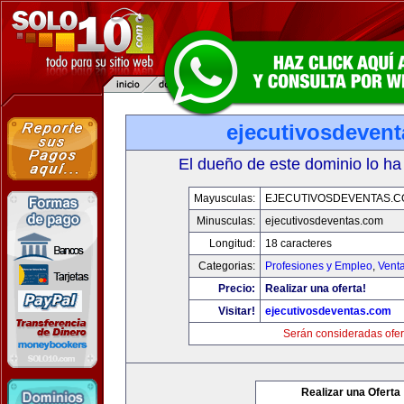
ejecutivosdeven
El dueño de este dominio lo ha
Mayusculas:
EJECUTIVOSDEVENTAS.
Minusculas:
ejecutivosdeventas.com
Longitud:
18 caracteres
Categorias:
Profesiones y Empleo
,
Venta
Precio:
Realizar una oferta!
Visitar!
ejecutivosdeventas.com
Serán consideradas ofer
Realizar una Oferta