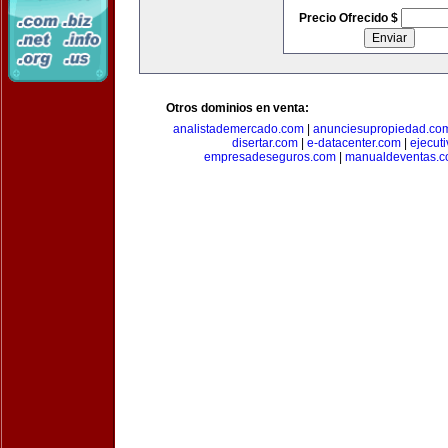
Precio Ofrecido $
Otros dominios en venta:
analistademercado.com
|
anunciesupropiedad.co
disertar.com
|
e-datacenter.com
|
ejecut
empresadeseguros.com
|
manualdeventas.