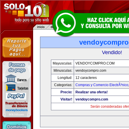
vendoycompro
Vendido!
Mayusculas:
VENDOYCOMPRO.COM
Minusculas:
vendoycompro.com
Longitud:
12 caracteres
Categorias:
Compras y Comercio ElectrÃ³nico
Precio:
Realizar una oferta!
Visitar!
vendoycompro.com
Serán consideradas ofer