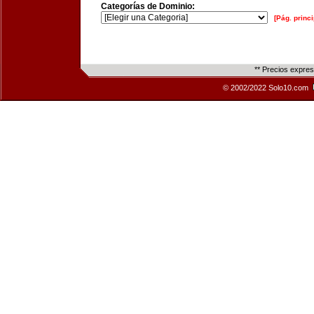
Categorías de Dominio:
[Pág. princi
** Precios expre
© 2002/2022 Solo10.com