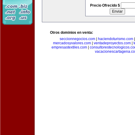
Precio Ofrecido $
Otros dominios en venta:
seccionnegocios.com
|
haciendoturismo.com
mercadosyvalores.com
|
ventadeproyectos.com
|
empresastextiles.com
|
consultorestecnologicos.c
vacacionescartagena.c