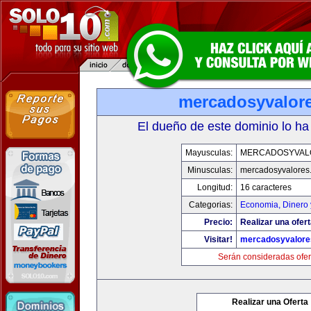
mercadosyvalor
El dueño de este dominio lo ha
Mayusculas:
MERCADOSYVAL
Minusculas:
mercadosyvalores
Longitud:
16 caracteres
Categorias:
Economia, Dinero 
Precio:
Realizar una ofert
Visitar!
mercadosyvalore
Serán consideradas ofer
Realizar una Oferta