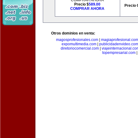
COMPRAR AHORA
Precio $
589.00
Precio 
COMPRAR AHORA
Otros dominios en venta:
magosprofesionales.com
|
magiaprofesional.co
expomultimedia.com
|
publicidadenvideo.co
diretoriocomercial.com
|
viajeinternacional.co
topempresarial.com
|