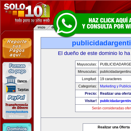
publicidadargent
El dueño de este dominio lo ha
Mayusculas:
PUBLICIDADARGE
Minusculas:
publicidadargentin
Longitud:
19 caracteres
Categorias:
Marketing y Public
Precio:
Realizar una oferta
Visitar!
publicidadargenti
Serán consideradas ofer
Realizar una Oferta