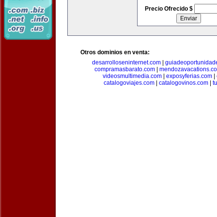
Precio Ofrecido $
Otros dominios en venta:
desarrolloseninternet.com
|
guiadeoportunidad
compramasbarato.com
|
mendozavacations.c
videosmultimedia.com
|
exposyferias.com
|
catalogoviajes.com
|
catalogovinos.com
|
t