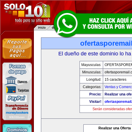
ofertasporemai
El dueño de este dominio lo ha
Mayusculas:
OFERTASPOREM
Minusculas:
ofertasporemail.
Longitud:
15 caracteres
Categorias:
Ventas y Comerci
Precio:
Realizar una ofe
Visitar!
ofertasporemai
Serán consideradas ofer
Realizar una Oferta