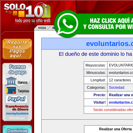
evoluntarios
El dueño de este dominio lo ha
Mayusculas:
EVOLUNTARI
Minusculas:
evoluntarios.c
Longitud:
12 caracteres
Categorias:
Sociedad
Precio:
Realizar una o
Visitar!
evoluntarios.
Serán consideradas ofer
Realizar una Oferta