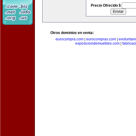
Precio Ofrecido $
Otros dominios en venta:
eurocompra.com
|
eurocompras.com
|
evoluntar
exposiciondemuebles.com
|
fabrica