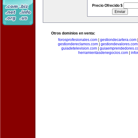
Precio Ofrecido $
Otros dominios en venta:
forosprofesionales.com
|
gestiondecartera.com
gestiondereclamos.com
|
gestiondevalores.com
guiadetelevision.com
|
guiaemprendedores.c
herramientasdenegocios.com
|
info