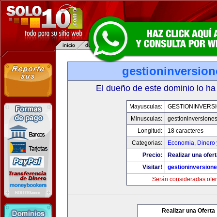
gestioninversio
El dueño de este dominio lo ha
Mayusculas:
GESTIONINVERS
Minusculas:
gestioninversione
Longitud:
18 caracteres
Categorias:
Economia, Dinero 
Precio:
Realizar una ofert
Visitar!
gestioninversion
Serán consideradas ofer
Realizar una Oferta