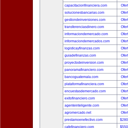
capacitacionfinanciera.com
Ofer
solucionesbancarias.com
Ofer
gestiondeinversiones.com
Ofer
transferenciasdinero.com
Ofer
informaciondemercado.com
Ofer
informaciondemercados.com
Ofer
logisticayfinanzas.com
Ofer
guiadefinanzas.com
Ofer
proyectodeinversion.com
Ofer
panoramafinanciero.com
Ofer
bancoguatemala.com
Ofer
plataformafinanciera.com
Ofer
encuestasdemercado.com
Ofer
exitofinanciero.com
Ofer
agenteinteligente.com
Ofer
agromercado.net
Ofer
prestamoenefectivo.com
$280
cafefinanciero.com
$550