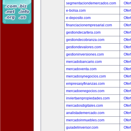
segmentaciondemercados.com
Ofer
e-bolsa.com
Ofer
e-deposito.com
Ofer
financiacionempresarial.com
Ofer
gestiondecartera.com
Ofer
gestiondecobranza.com
Ofer
gestiondevalores.com
Ofer
gestioninversiones.com
Ofer
mercadobancario.com
Ofer
mercadoventa.com
Ofer
mercadosynegocios.com
Ofer
empresasyfinanzas.com
Ofer
mercadoenegocios.com
Ofer
inviertaenpropiedades.com
Ofer
mercadosdigitales.com
Ofer
analistademercado.com
Ofer
mercadoinmuebles.com
Ofer
guiadelinversor.com
Ofer