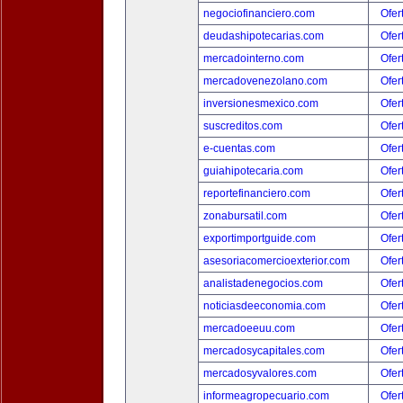
negociofinanciero.com
Ofer
deudashipotecarias.com
Ofer
mercadointerno.com
Ofer
mercadovenezolano.com
Ofer
inversionesmexico.com
Ofer
suscreditos.com
Ofer
e-cuentas.com
Ofer
guiahipotecaria.com
Ofer
reportefinanciero.com
Ofer
zonabursatil.com
Ofer
exportimportguide.com
Ofer
asesoriacomercioexterior.com
Ofer
analistadenegocios.com
Ofer
noticiasdeeconomia.com
Ofer
mercadoeeuu.com
Ofer
mercadosycapitales.com
Ofer
mercadosyvalores.com
Ofer
informeagropecuario.com
Ofer